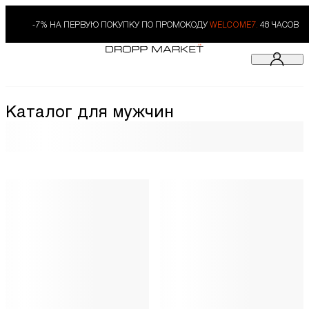
-7% НА ПЕРВУЮ ПОКУПКУ ПО ПРОМОКОДУ
WELCOME7.
48 ЧАСОВ
Каталог для мужчин