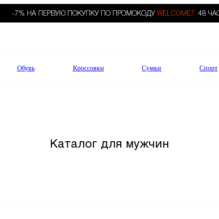
-7% НА ПЕРВУЮ ПОКУПКУ ПО ПРОМОКОДУ
WELCOME7.
48 ЧА
Обувь
Кроссовки
Сумки
Спорт
Каталог для мужчин