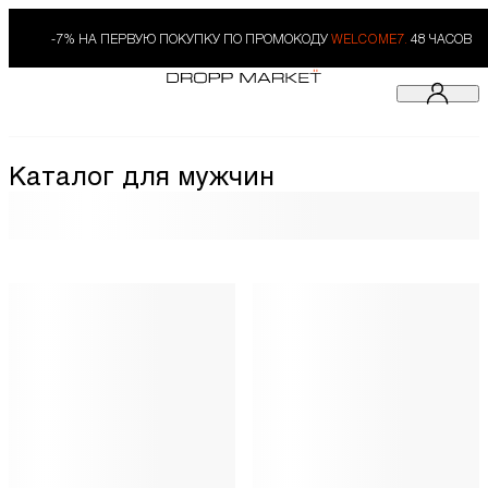
-7% НА ПЕРВУЮ ПОКУПКУ ПО ПРОМОКОДУ
WELCOME7.
48 ЧАСОВ
Каталог для мужчин