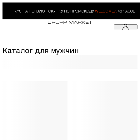
-7% НА ПЕРВУЮ ПОКУПКУ ПО ПРОМОКОДУ
WELCOME7.
48 ЧАСОВ
Каталог для мужчин