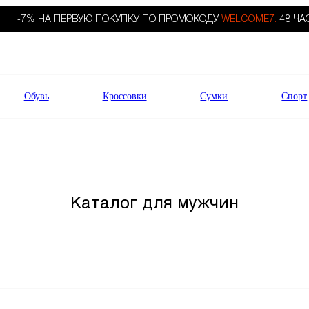
-7% НА ПЕРВУЮ ПОКУПКУ ПО ПРОМОКОДУ
WELCOME7.
48 ЧА
Обувь
Кроссовки
Сумки
Спорт
Каталог для мужчин