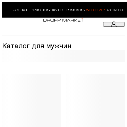
-7% НА ПЕРВУЮ ПОКУПКУ ПО ПРОМОКОДУ
WELCOME7.
48 ЧАСОВ
Каталог для мужчин