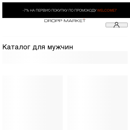
-7% НА ПЕРВУЮ ПОКУПКУ ПО ПРОМОКОДУ
WELCOME7
Каталог для мужчин