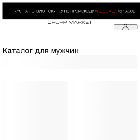
-7% НА ПЕРВУЮ ПОКУПКУ ПО ПРОМОКОДУ
WELCOME7.
48 ЧАСОВ
Каталог для мужчин