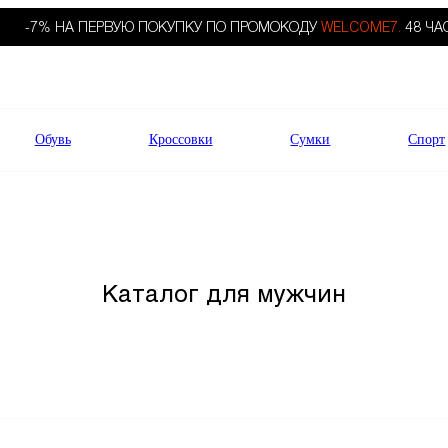
-7% НА ПЕРВУЮ ПОКУПКУ ПО ПРОМОКОДУ
WELCOME7.
48 ЧА
Обувь
Кроссовки
Сумки
Спорт
Каталог для мужчин