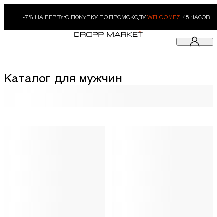
-7% НА ПЕРВУЮ ПОКУПКУ ПО ПРОМОКОДУ
WELCOME7.
48 ЧАСОВ
Каталог для мужчин