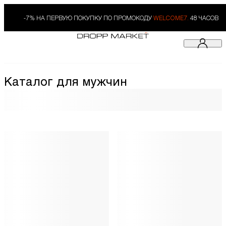
-7% НА ПЕРВУЮ ПОКУПКУ ПО ПРОМОКОДУ
WELCOME7.
48 ЧАСОВ
Каталог для мужчин