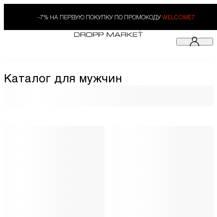
-7% НА ПЕРВУЮ ПОКУПКУ ПО ПРОМОКОДУ
WELCOME7
Каталог для мужчин