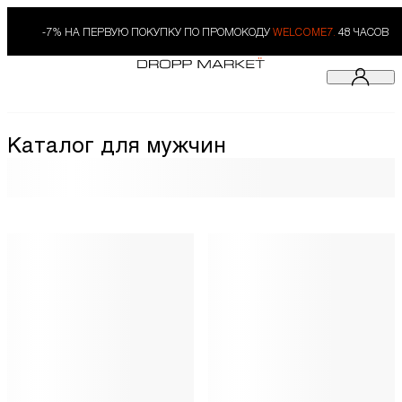
-7% НА ПЕРВУЮ ПОКУПКУ ПО ПРОМОКОДУ
WELCOME7.
48 ЧАСОВ
Каталог для мужчин