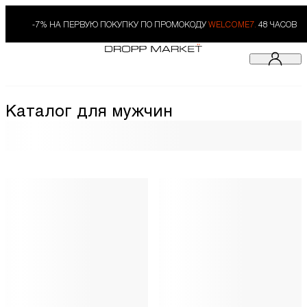
-7% НА ПЕРВУЮ ПОКУПКУ ПО ПРОМОКОДУ
WELCOME7.
48 ЧАСОВ
Каталог для мужчин