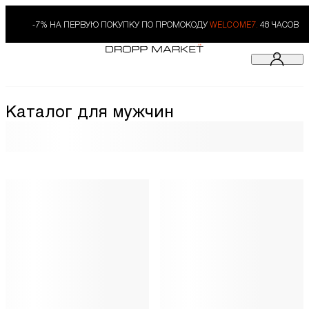
-7% НА ПЕРВУЮ ПОКУПКУ ПО ПРОМОКОДУ
WELCOME7.
48 ЧАСОВ
Каталог для мужчин