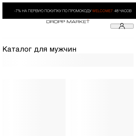
-7% НА ПЕРВУЮ ПОКУПКУ ПО ПРОМОКОДУ
WELCOME7.
48 ЧАСОВ
Каталог для мужчин