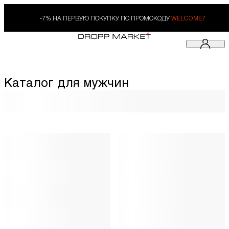
-7% НА ПЕРВУЮ ПОКУПКУ ПО ПРОМОКОДУ
WELCOME7
Каталог для мужчин