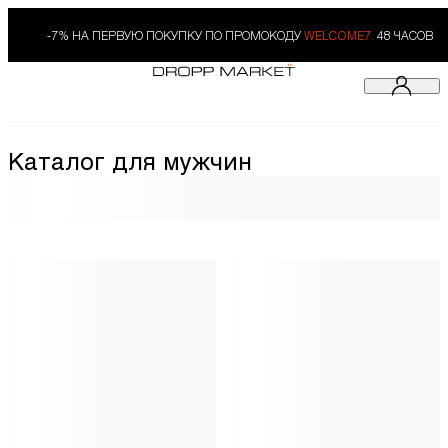
-7% НА ПЕРВУЮ ПОКУПКУ ПО ПРОМОКОДУ
WELCOME7.
48 ЧАСОВ
Каталог для мужчин