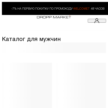
-7% НА ПЕРВУЮ ПОКУПКУ ПО ПРОМОКОДУ
WELCOME7.
48 ЧАСОВ
Каталог для мужчин