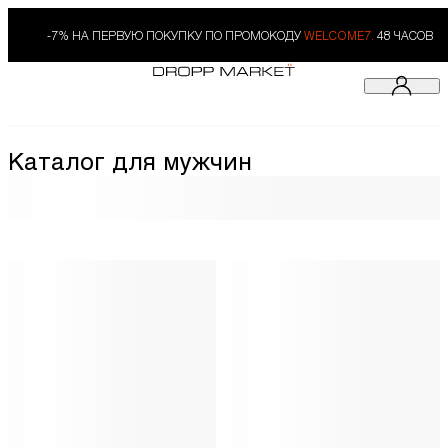
-7% НА ПЕРВУЮ ПОКУПКУ ПО ПРОМОКОДУ
WELCOME7.
48 ЧАСОВ
Каталог для мужчин