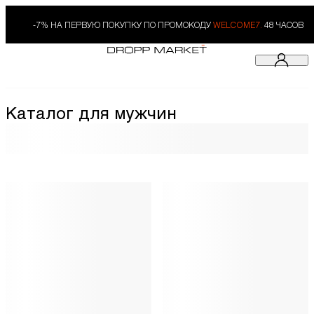
-7% НА ПЕРВУЮ ПОКУПКУ ПО ПРОМОКОДУ
WELCOME7.
48 ЧАСОВ
Каталог для мужчин