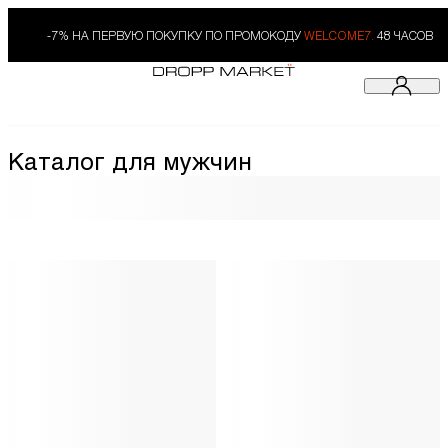
-7% НА ПЕРВУЮ ПОКУПКУ ПО ПРОМОКОДУ
WELCOME7.
48 ЧАСОВ
Каталог для мужчин