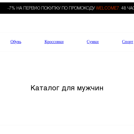
-7% НА ПЕРВУЮ ПОКУПКУ ПО ПРОМОКОДУ
WELCOME7.
48 ЧА
Обувь
Кроссовки
Сумки
Спорт
Каталог для мужчин