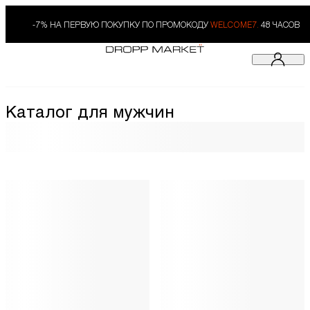
-7% НА ПЕРВУЮ ПОКУПКУ ПО ПРОМОКОДУ
WELCOME7.
48 ЧАСОВ
Каталог для мужчин