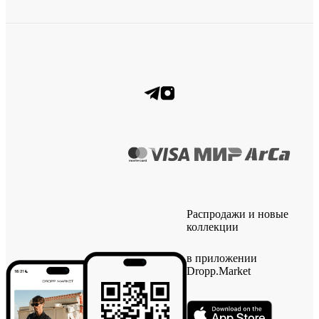
Распродажи и новые
коллекции
в приложении
Dropp.Market