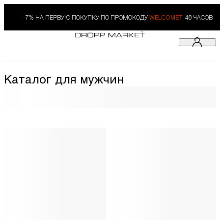
-7% НА ПЕРВУЮ ПОКУПКУ ПО ПРОМОКОДУ
WELCOME7.
48 ЧАСОВ
Каталог для мужчин