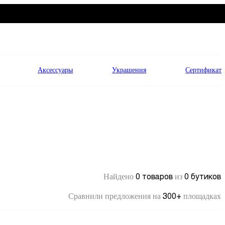
Аксессуары
Украшения
Сертификат
0 товаров
0 бутиков
Найдено
из
300+
Сравнили предложения на
площадках