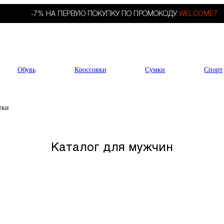
-7% НА ПЕРВУЮ ПОКУПКУ ПО ПРОМОКОДУ
WELCOME7
Обувь
Кроссовки
Сумки
Спорт
тки
Каталог для мужчин