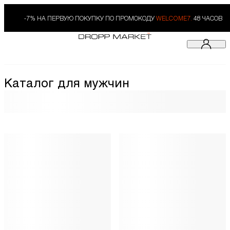
-7% НА ПЕРВУЮ ПОКУПКУ ПО ПРОМОКОДУ
WELCOME7.
48 ЧАСОВ
Каталог для мужчин