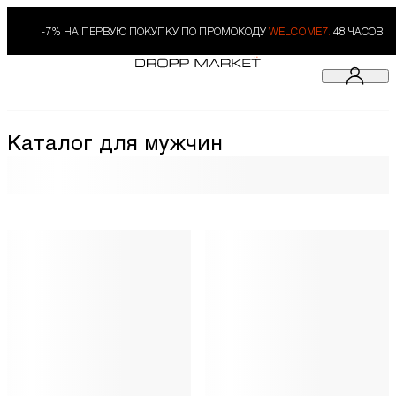
-7% НА ПЕРВУЮ ПОКУПКУ ПО ПРОМОКОДУ
WELCOME7.
48 ЧАСОВ
Каталог для мужчин