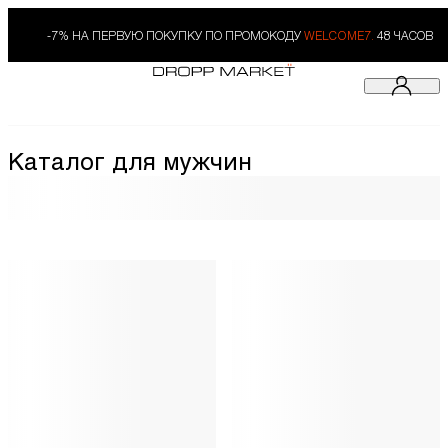
-7% НА ПЕРВУЮ ПОКУПКУ ПО ПРОМОКОДУ
WELCOME7.
48 ЧАСОВ
Каталог для мужчин