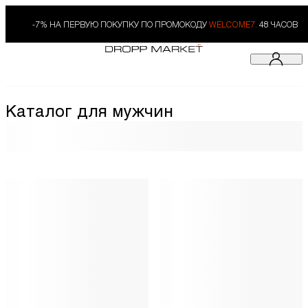
-7% НА ПЕРВУЮ ПОКУПКУ ПО ПРОМОКОДУ
WELCOME7.
48 ЧАСОВ
Каталог для мужчин