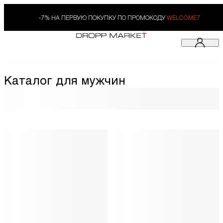
-7% НА ПЕРВУЮ ПОКУПКУ ПО ПРОМОКОДУ
WELCOME7
Каталог для мужчин