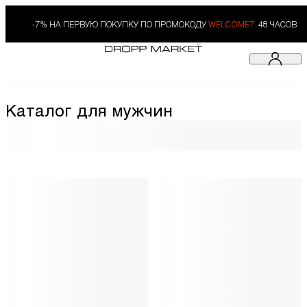
-7% НА ПЕРВУЮ ПОКУПКУ ПО ПРОМОКОДУ
WELCOME7.
48 ЧАСОВ
Каталог для мужчин