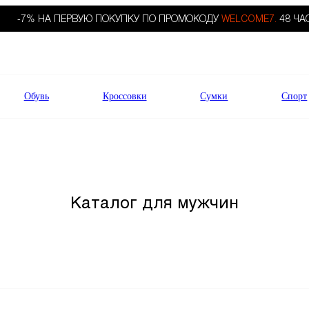
-7% НА ПЕРВУЮ ПОКУПКУ ПО ПРОМОКОДУ
WELCOME7.
48 ЧА
Обувь
Кроссовки
Сумки
Спорт
Каталог для мужчин