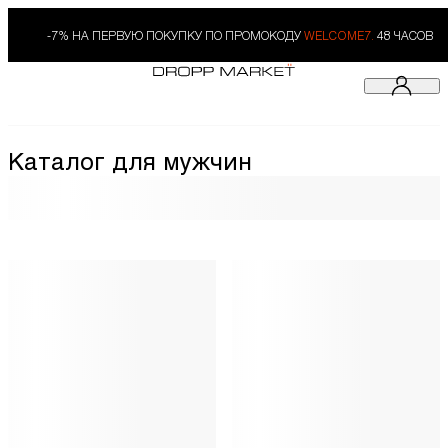
-7% НА ПЕРВУЮ ПОКУПКУ ПО ПРОМОКОДУ
WELCOME7.
48 ЧАСОВ
Каталог для мужчин