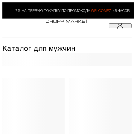
-7% НА ПЕРВУЮ ПОКУПКУ ПО ПРОМОКОДУ
WELCOME7.
48 ЧАСОВ
Каталог для мужчин