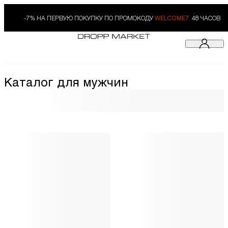
-7% НА ПЕРВУЮ ПОКУПКУ ПО ПРОМОКОДУ
WELCOME7.
48 ЧАСОВ
Каталог для мужчин