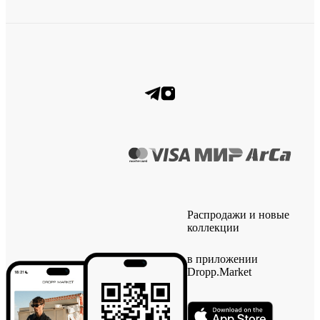
Распродажи и новые
коллекции
в приложении
Dropp.Market