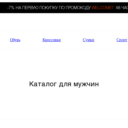
-7% НА ПЕРВУЮ ПОКУПКУ ПО ПРОМОКОДУ
WELCOME7.
48 ЧА
Обувь
Кроссовки
Сумки
Спорт
Каталог для мужчин