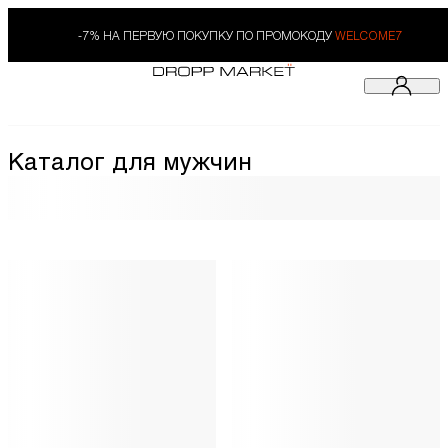
-7% НА ПЕРВУЮ ПОКУПКУ ПО ПРОМОКОДУ
WELCOME7
Каталог для мужчин