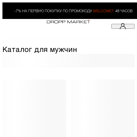
-7% НА ПЕРВУЮ ПОКУПКУ ПО ПРОМОКОДУ
WELCOME7.
48 ЧАСОВ
Каталог для мужчин