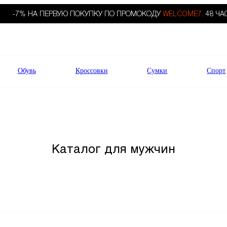
-7% НА ПЕРВУЮ ПОКУПКУ ПО ПРОМОКОДУ
WELCOME7.
48 ЧА
Обувь
Кроссовки
Сумки
Спорт
Каталог для мужчин