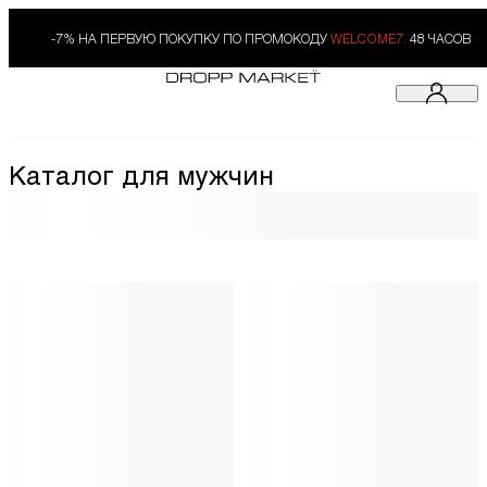
-7% НА ПЕРВУЮ ПОКУПКУ ПО ПРОМОКОДУ
WELCOME7.
48 ЧАСОВ
Каталог для мужчин