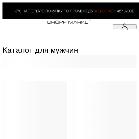
-7% НА ПЕРВУЮ ПОКУПКУ ПО ПРОМОКОДУ
WELCOME7.
48 ЧАСОВ
Каталог для мужчин