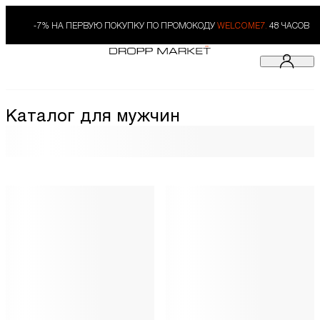
-7% НА ПЕРВУЮ ПОКУПКУ ПО ПРОМОКОДУ
WELCOME7.
48 ЧАСОВ
Каталог для мужчин