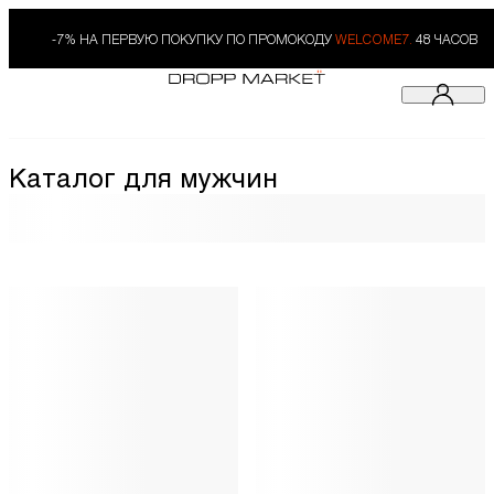
-7% НА ПЕРВУЮ ПОКУПКУ ПО ПРОМОКОДУ
WELCOME7.
48 ЧАСОВ
Каталог для мужчин