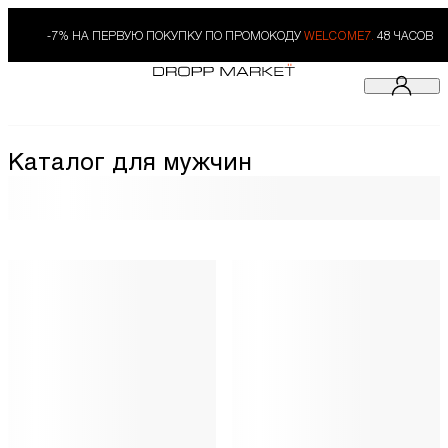
-7% НА ПЕРВУЮ ПОКУПКУ ПО ПРОМОКОДУ
WELCOME7.
48 ЧАСОВ
Каталог для мужчин