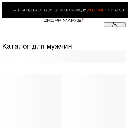
-7% НА ПЕРВУЮ ПОКУПКУ ПО ПРОМОКОДУ
WELCOME7.
48 ЧАСОВ
Каталог для мужчин