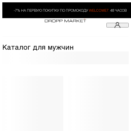
-7% НА ПЕРВУЮ ПОКУПКУ ПО ПРОМОКОДУ
WELCOME7.
48 ЧАСОВ
Каталог для мужчин