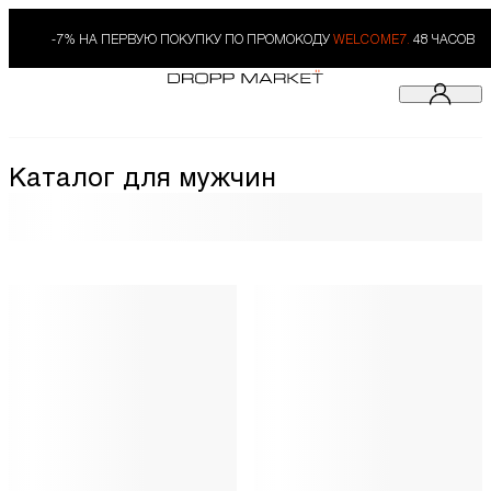
-7% НА ПЕРВУЮ ПОКУПКУ ПО ПРОМОКОДУ
WELCOME7.
48 ЧАСОВ
Каталог для мужчин