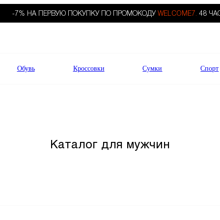
-7% НА ПЕРВУЮ ПОКУПКУ ПО ПРОМОКОДУ
WELCOME7.
48 ЧА
Обувь
Кроссовки
Сумки
Спорт
Каталог для мужчин