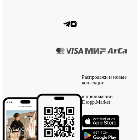
Распродажи и новые
коллекции
в приложении
Dropp.Market